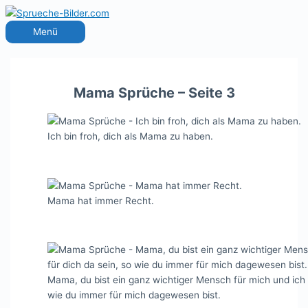
Zum
Inhalt
Menü
Menü
springen
Mama Sprüche – Seite 3
Ich bin froh, dich als Mama zu haben.
Mama hat immer Recht.
Mama, du bist ein ganz wichtiger Mensch für mich und ich 
wie du immer für mich dagewesen bist.